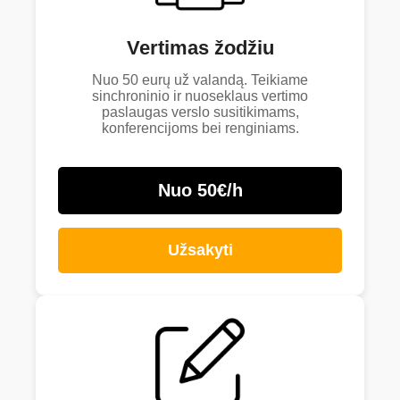
Vertimas žodžiu
Nuo 50 eurų už valandą. Teikiame
sinchroninio ir nuoseklaus vertimo
paslaugas verslo susitikimams,
konferencijoms bei renginiams.
Nuo 50€/h
Užsakyti