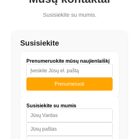
Susisiekite su mumis.
Susisiekite
Prenumeruokite mūsų naujienlaiškį
Prenumeruoti
Susisiekite su mumis