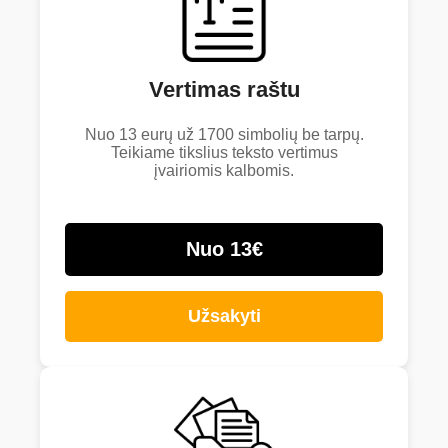
Vertimas raštu
Nuo 13 eurų už 1700 simbolių be tarpų.
Teikiame tikslius teksto vertimus
įvairiomis kalbomis.
Nuo 13€
Užsakyti