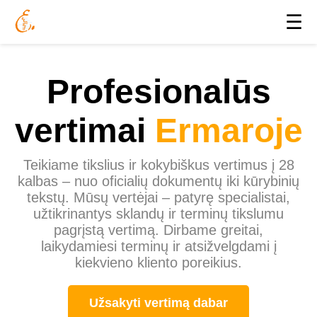
☰
Profesionalūs
vertimai
Ermaroje
Teikiame tikslius ir kokybiškus vertimus į 28
kalbas – nuo oficialių dokumentų iki kūrybinių
tekstų. Mūsų vertėjai – patyrę specialistai,
užtikrinantys sklandų ir terminų tikslumu
pagrįstą vertimą. Dirbame greitai,
laikydamiesi terminų ir atsižvelgdami į
kiekvieno kliento poreikius.
Užsakyti vertimą dabar