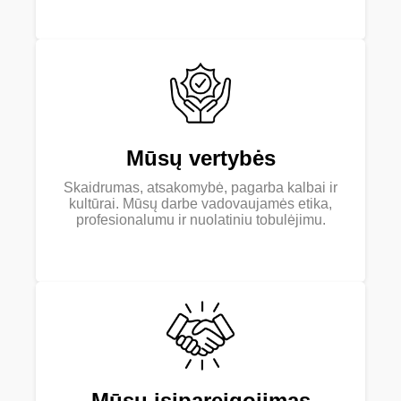
Mūsų vertybės
Skaidrumas, atsakomybė, pagarba kalbai ir
kultūrai. Mūsų darbe vadovaujamės etika,
profesionalumu ir nuolatiniu tobulėjimu.
Mūsų įsipareigojimas